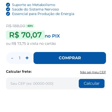
Suporte ao Metabolismo
Saúde do Sistema Nervoso
Essencial para Produção de Energia
R$ 188,00
-63%
R$ 70,07
no PIX
ou
R$ 73,75
à vista no cartão
-
+
COMPRAR
1
Calcular frete:
Não sei meu CEP
Calcular