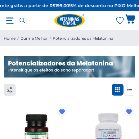
ete grátis a partir de R$199,00!
5% de desconto no PIX
O Melho
Home
/
Durma Melhor
/
Potencializadores da Melatonina