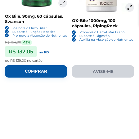
Ox Bile, 90mg, 60 cápsulas,
OX-Bile 1000mg, 100
Swanson
cápsulas, PipingRock
Melhora o Fluxo Biliar
Suporte à Função Hepática
Promove o Bem-Estar Diário
Promove a Absorção de Nutrientes
Suporte à Digestão
Auxilia na Absorção de Nutrientes
R$ 164,00
-19%
R$ 132,05
no PIX
ou
R$ 139,00
no cartão
COMPRAR
AVISE-ME