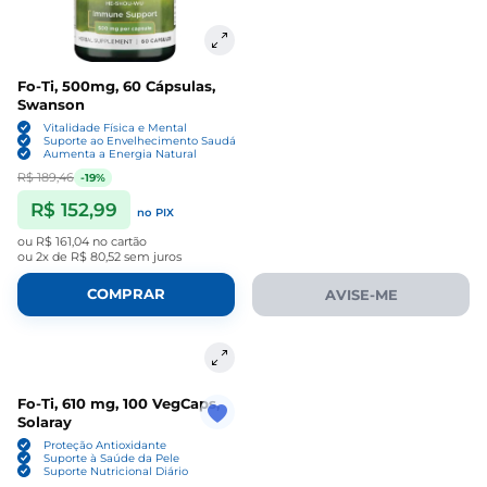
Fo-Ti, 500mg, 60 Cápsulas,
Swanson
Vitalidade Física e Mental
Suporte ao Envelhecimento Saudável
Aumenta a Energia Natural
R$ 189,46
-19%
R$ 152,99
no PIX
ou
R$ 161,04
no cartão
ou
2x de R$ 80,52
sem juros
COMPRAR
AVISE-ME
Fo-Ti, 610 mg, 100 VegCaps,
Solaray
Proteção Antioxidante
Suporte à Saúde da Pele
Suporte Nutricional Diário