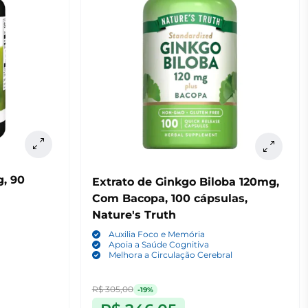
, 90
Extrato de Ginkgo Biloba 120mg,
Com Bacopa, 100 cápsulas,
Nature's Truth
Auxilia Foco e Memória
Apoia a Saúde Cognitiva
Melhora a Circulação Cerebral
R$ 305,00
-19%