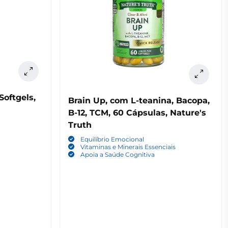
Softgels,
Brain Up, com L-teanina, Bacopa,
B-12, TCM, 60 Cápsulas, Nature's
Truth
Equilíbrio Emocional
Vitaminas e Minerais Essenciais
Apoia a Saúde Cognitiva