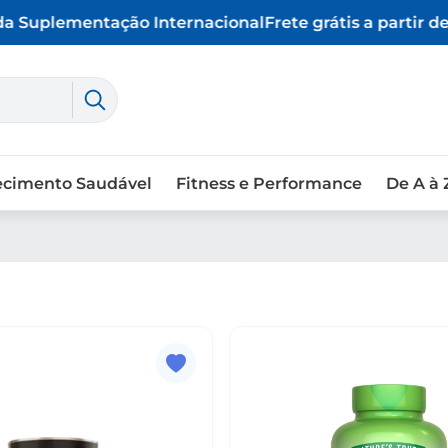
 Suplementação Internacional
Frete grátis a partir de 
ecimento Saudável
Fitness e Performance
De A à 