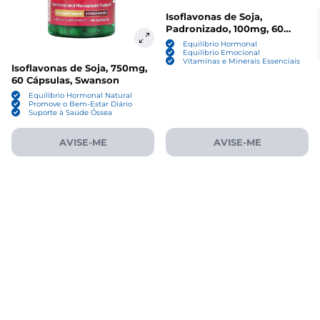
Isoflavonas de Soja,
Padronizado, 100mg, 60
Cápsulas, 21st Century
Equilíbrio Hormonal
Equilíbrio Emocional
Vitaminas e Minerais Essenciais
Isoflavonas de Soja, 750mg,
60 Cápsulas, Swanson
Equilíbrio Hormonal Natural
Promove o Bem-Estar Diário
Suporte à Saúde Óssea
AVISE-ME
AVISE-ME