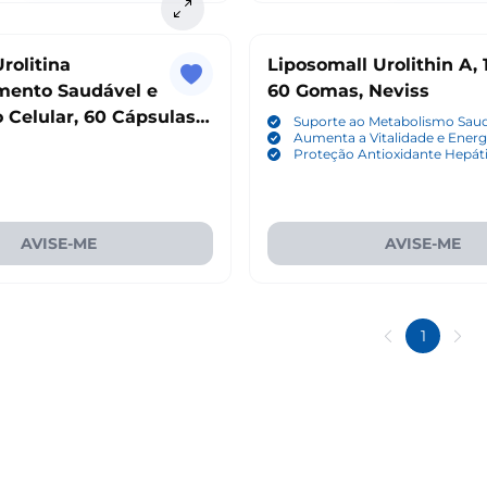
rolitina
Liposomall Urolithin A,
mento Saudável e
60 Gomas, Neviss
Celular, 60 Cápsulas,
Suporte ao Metabolismo Sau
Aumenta a Vitalidade e Energ
Proteção Antioxidante Hepát
AVISE-ME
AVISE-ME
1