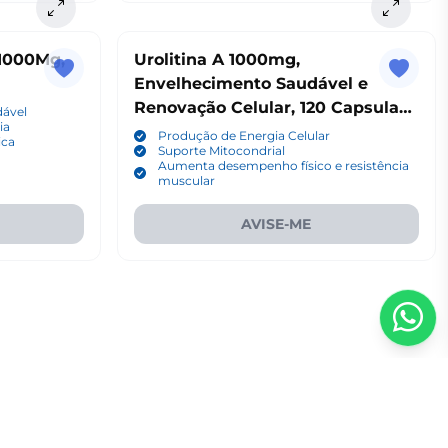
 1000Mg,
Urolitina A 1000mg,
Envelhecimento Saudável e
Renovação Celular, 120 Capsulas,
dável
ia
Taoters
Produção de Energia Celular
ica
Suporte Mitocondrial
Aumenta desempenho físico e resistência
muscular
AVISE-ME