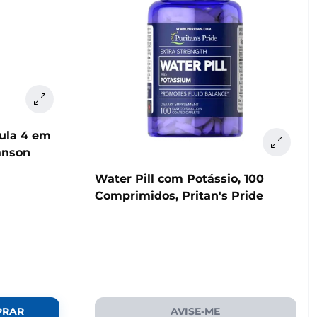
ula 4 em
anson
Water Pill com Potássio, 100
Comprimidos, Pritan's Pride
PRAR
AVISE-ME