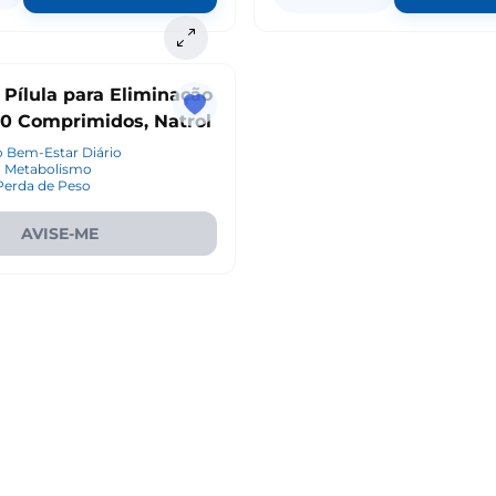
, Pílula para Eliminação
60 Comprimidos, Natrol
 Bem-Estar Diário
o Metabolismo
 Perda de Peso
AVISE-ME