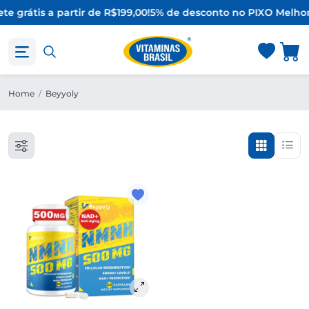
te grátis a partir de R$199,00!
5% de desconto no PIX
O Melhor
Home
/
Beyyoly