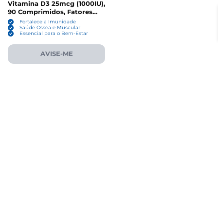
Vitamina D3 25mcg (1000IU),
90 Comprimidos, Fatores
Naturais
Fortalece a Imunidade
Saúde Óssea e Muscular
Essencial para o Bem-Estar
AVISE-ME