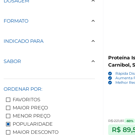
DOSAGEM
FORMATO
INDICADO PARA
Proteína I
SABOR
Carnibol, 
Rápida Di
Aumenta 
Melhor Re
ORDENAR POR:
FAVORITOS
MAIOR PREÇO
MENOR PREÇO
R$ 221,81
-60%
POPULARIDADE
R$ 89,
MAIOR DESCONTO