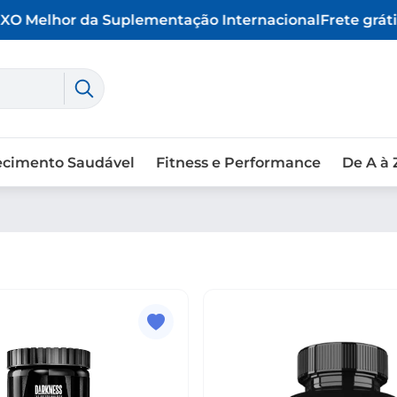
O Melhor da Suplementação Internacional
Frete grátis
ecimento Saudável
Fitness e Performance
De A à 