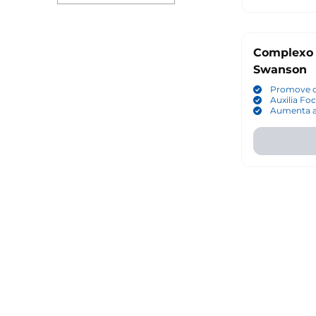
Complexo 
Swanson
Promove o
Auxilia Fo
Aumenta a