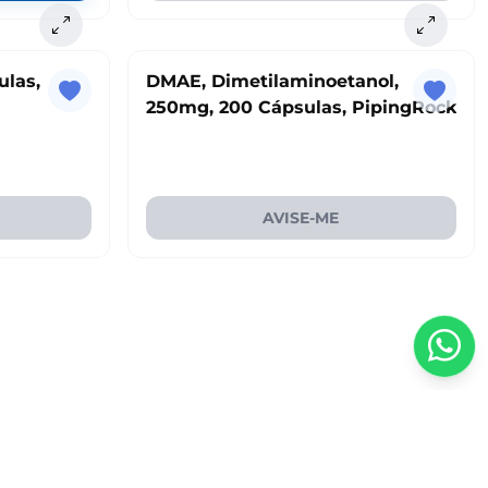
ulas,
DMAE, Dimetilaminoetanol,
250mg, 200 Cápsulas, PipingRock
AVISE-ME