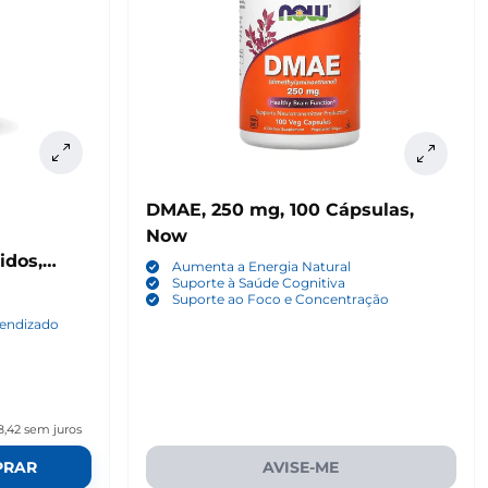
DMAE, 250 mg, 100 Cápsulas,
Now
idos,
Aumenta a Energia Natural
Suporte à Saúde Cognitiva
Suporte ao Foco e Concentração
rendizado
8,42
sem juros
PRAR
AVISE-ME