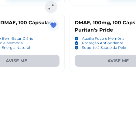
DMAE, 100 Cápsulas,
DMAE, 100mg, 100 Cáps
Puritan's Pride
 Bem-Estar Diário
Auxilia Foco e Memória
co e Memória
Proteção Antioxidante
 Energia Natural
Suporte à Saúde da Pele
AVISE-ME
AVISE-ME