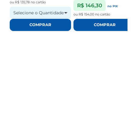
ou
R$ 135,78
no cartão
R$ 146,30
no PIX
Selecione o Quantidade
ou
R$ 154,00
no cartão
COMPRAR
COMPRAR