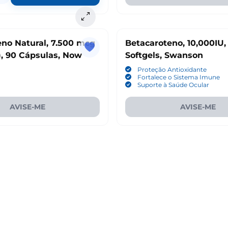
eno Natural, 7.500 mcg
Betacaroteno, 10,000IU,
), 90 Cápsulas, Now
Softgels, Swanson
Proteção Antioxidante
Fortalece o Sistema Imune
Suporte à Saúde Ocular
AVISE-ME
AVISE-ME