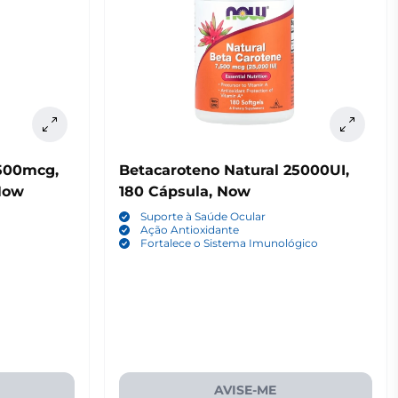
7500mcg,
Betacaroteno Natural 25000UI,
Now
180 Cápsula, Now
Suporte à Saúde Ocular
Ação Antioxidante
Fortalece o Sistema Imunológico
AVISE-ME