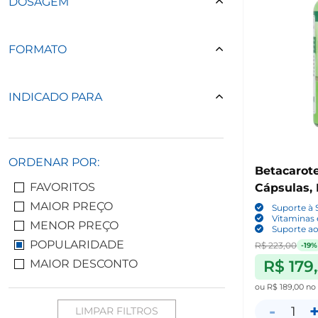
DOSAGEM
FORMATO
INDICADO PARA
ORDENAR POR:
Betacarot
FAVORITOS
Cápsulas, 
MAIOR PREÇO
Suporte à 
Vitaminas 
MENOR PREÇO
Suporte a
POPULARIDADE
R$ 223,00
-19%
R$ 179
MAIOR DESCONTO
ou
R$ 189,00
no
-
1
LIMPAR FILTROS