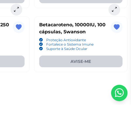
 250
Betacaroteno, 10000IU, 100
cápsulas, Swanson
Proteção Antioxidante
Fortalece o Sistema Imune
Suporte à Saúde Ocular
AVISE-ME