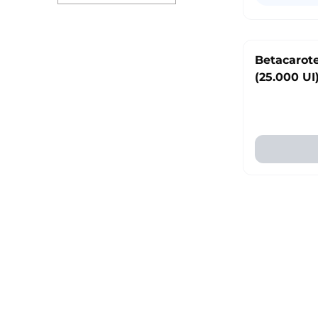
Betacarot
(25.000 UI