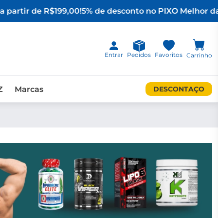
 partir de R$199,00!
5% de desconto no PIX
O Melhor da 
Entrar
Pedidos
Favoritos
Carrinho
Z
Marcas
DESCONTAÇO