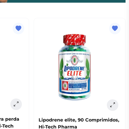
ara perda
Lipodrene elite, 90 Comprimidos,
i-Tech
Hi-Tech Pharma