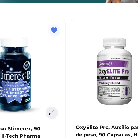
OxyElite Pro, Auxílio p
co Stimerex, 90
de peso, 90 Cápsulas, H
 Hi-Tech Pharma