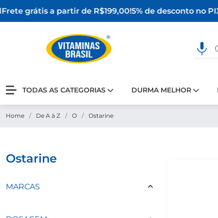
rete grátis a partir de R$199,00!
5% de desconto no PIX
TODAS AS CATEGORIAS
DURMA MELHOR
Home
/
De A à Z
/
O
/
Ostarine
ostarine
MARCAS