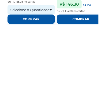
ou
R$ 135,78
no cartão
R$ 146,30
no PIX
Selecione o Quantidade
ou
R$ 154,00
no cartão
COMPRAR
COMPRAR