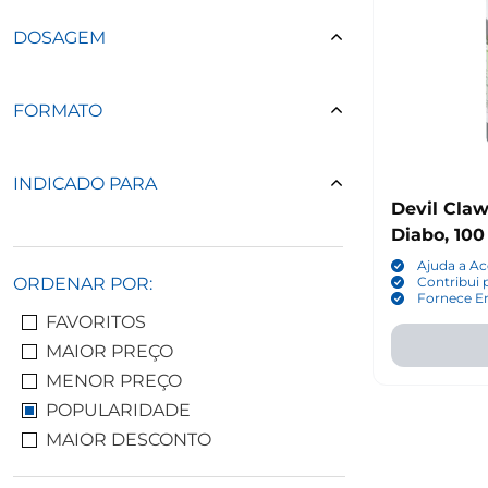
DOSAGEM
FORMATO
INDICADO PARA
Devil Cla
Diabo, 10
Ajuda a Ac
ORDENAR POR:
Contribui 
Fornece En
FAVORITOS
MAIOR PREÇO
MENOR PREÇO
POPULARIDADE
MAIOR DESCONTO