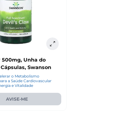
w 500mg, Unha do
0 Cápsulas, Swanson
elerar o Metabolismo
para a Saúde Cardiovascular
ergia e Vitalidade
AVISE-ME