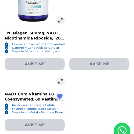
Tru Niagen, 300mg, NAD+
Nicotinamida Riboside, 120
Cápsulas
Favorece Envelhecimento Saudável
Suporte À Longevidade Celular
Suporte Mitocondrial Avançado
AVISE-ME
AVISE-ME
NAD+ Com Vitamina B3
Coenzymated, 60 Pastilhas,
Source Naturals
Produção de Energia Celular
Favorece Longevidade Celular
Suporte ao Metabolismo de Energia
AVISE-ME