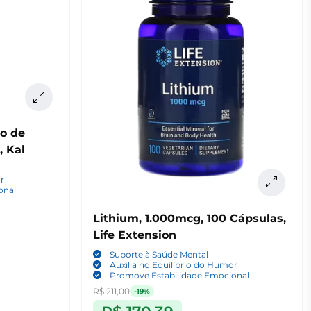
to de
, Kal
or
onal
Lithium, 1.000mcg, 100 Cápsulas,
Life Extension
Suporte à Saúde Mental
Auxilia no Equilíbrio do Humor
Promove Estabilidade Emocional
R$ 211,00
-19%