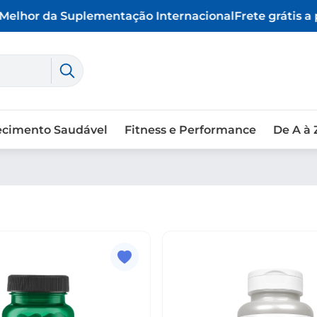
elhor da Suplementação Internacional
Frete grátis a p
ecimento Saudável
Fitness e Performance
De A à 