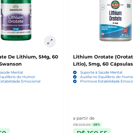
ate De Lithium, 5Mg, 60
Lithium Orotate (Orota
 Swanson
Lítio), 5mg, 60 Cápsulas
Saúde Mental
Suporte à Saúde Mental
 Equilíbrio do Humor
Auxilia no Equilíbrio do Hum
stabilidade Emocional
Promove Estabilidade Emoci
a partir de
R$ 223,00
-28%