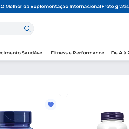
 Melhor da Suplementação Internacional
Frete grátis 
ecimento Saudável
Fitness e Performance
De A à 