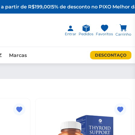
a partir de R$199,00!
5% de desconto no PIX
O Melhor da
Entrar
Pedidos
Favoritos
Carrinho
Z
Marcas
DESCONTAÇO