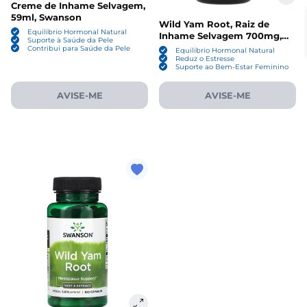
Creme de Inhame Selvagem,
59ml, Swanson
Wild Yam Root, Raiz de
Equilíbrio Hormonal Natural
Inhame Selvagem 700mg,
Suporte à Saúde da Pele
Cápsulas, Nature's Way
Contribui para Saúde da Pele
Equilíbrio Hormonal Natural
Reduz o Estresse
Suporte ao Bem-Estar Feminino
AVISE-ME
AVISE-ME