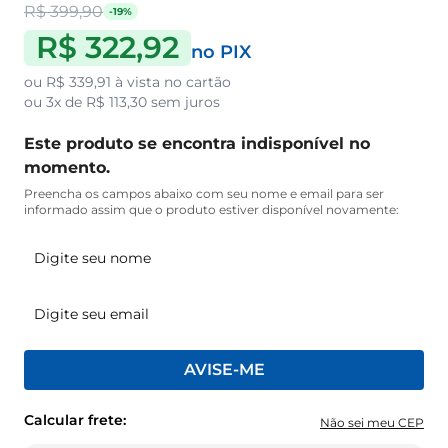
R$ 399,90
-19%
R$ 322,92
no PIX
ou
R$ 339,91
à vista no cartão
ou
3x de R$ 113,30
sem juros
Este produto se encontra indisponível no
momento.
Preencha os campos abaixo com seu nome e email para ser
informado assim que o produto estiver disponível novamente:
AVISE-ME
Calcular frete:
Não sei meu CEP