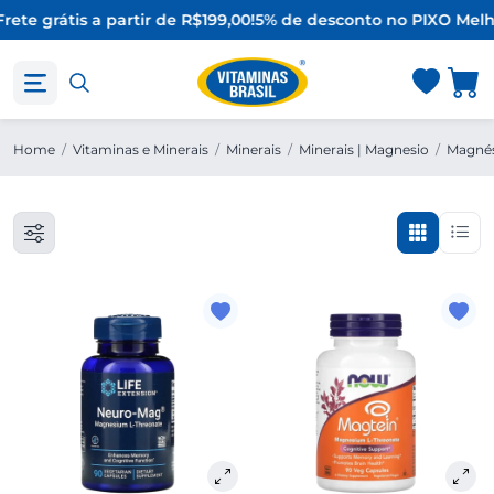
rete grátis a partir de R$199,00!
5% de desconto no PIX
O Melh
Home
/
Vitaminas e Minerais
/
Minerais
/
Minerais | Magnesio
/
Magnés