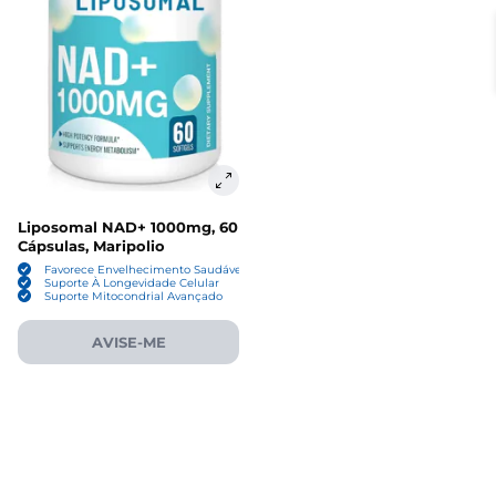
Liposomal NAD+ 1000mg, 60
Cápsulas, Maripolio
Favorece Envelhecimento Saudável
Suporte À Longevidade Celular
Suporte Mitocondrial Avançado
AVISE-ME