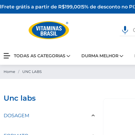
Frete grátis a partir de R$199,00!
5% de desconto no PIX
TODAS AS CATEGORIAS
DURMA MELHOR
Home
/
UNC LABS
unc labs
DOSAGEM