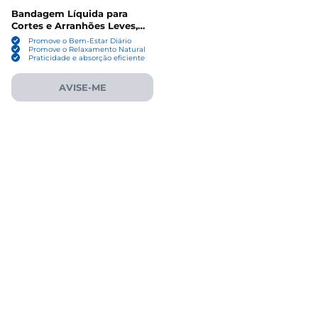
Bandagem Líquida para
Cortes e Arranhões Leves,
10ml, New-Skin
Promove o Bem-Estar Diário
Promove o Relaxamento Natural
Praticidade e absorção eficiente
AVISE-ME