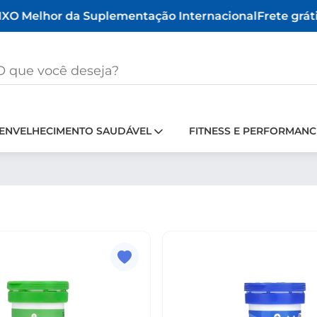
X
O Melhor da Suplementação Internacional
Frete grátis
ENVELHECIMENTO SAUDÁVEL
FITNESS E PERFORMANC