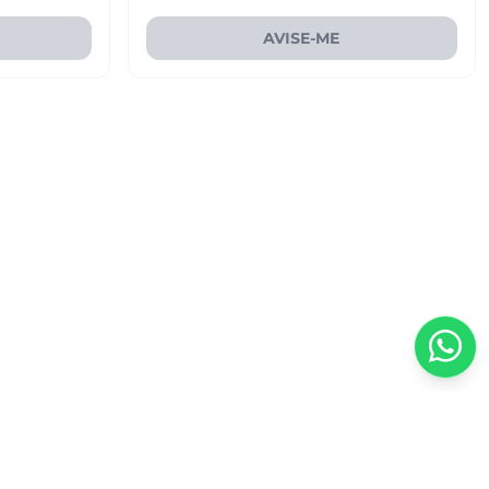
AVISE-ME