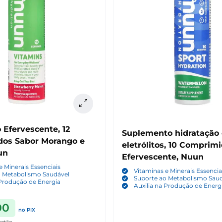
 Efervescente, 12
Suplemento hidratação
os Sabor Morango e
eletrólitos, 10 Comprim
un
Efervescente, Nuun
e Minerais Essenciais
Vitaminas e Minerais Essencia
o Metabolismo Saudável
Suporte ao Metabolismo Sau
 Produção de Energia
Auxilia na Produção de Energ
00
no PIX