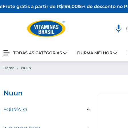
Frete grátis a partir de R$199,00!
5% de desconto no PI
TODAS AS CATEGORIAS
DURMA MELHOR
Home
/
Nuun
nuun
FORMATO