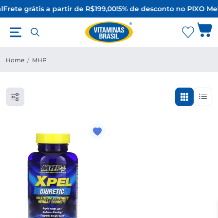
l
Frete grátis a partir de R$199,00!
5% de desconto no PIX
O Mel
Home
/
MHP