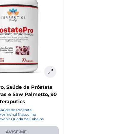
o, Saúde da Próstata
vas e Saw Palmetto, 90
Teraputics
Saúde da Próstata
 Hormonal Masculino
evenir Queda de Cabelos
AVISE-ME