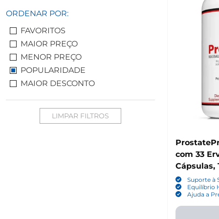
ORDENAR POR:
FAVORITOS
MAIOR PREÇO
MENOR PREÇO
POPULARIDADE
MAIOR DESCONTO
LIMPAR FILTROS
ProstatePr
com 33 Er
Cápsulas, 
Suporte à 
Equilíbrio
Ajuda a Pr