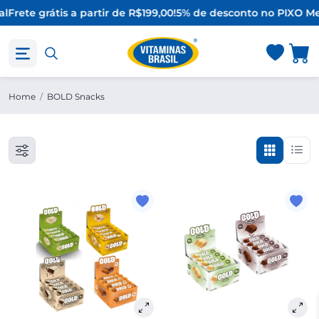
al
Frete grátis a partir de R$199,00!
5% de desconto no PIX
O Me
Home
/
BOLD Snacks