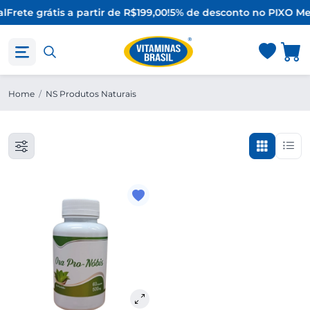
l
Frete grátis a partir de R$199,00!
5% de desconto no PIX
O Me
Home
/
NS Produtos Naturais