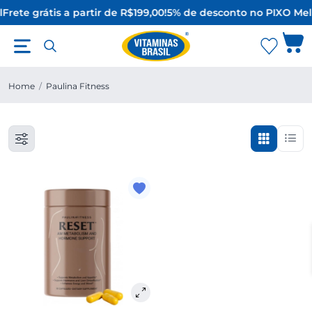
l
Frete grátis a partir de R$199,00!
5% de desconto no PIX
O Mel
Home
/
Paulina Fitness