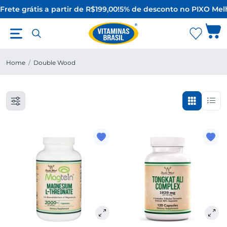
Frete grátis a partir de R$199,00!
5% de desconto no PIX
O Melh
Home
/
Double Wood