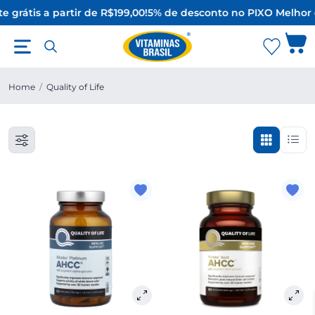
e grátis a partir de R$199,00!
5% de desconto no PIX
O Melhor 
Home
/
Quality of Life