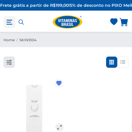
Frete grátis a partir de R$199,00!
5% de desconto no PIX
O Mel
Home
/
SKIN1004