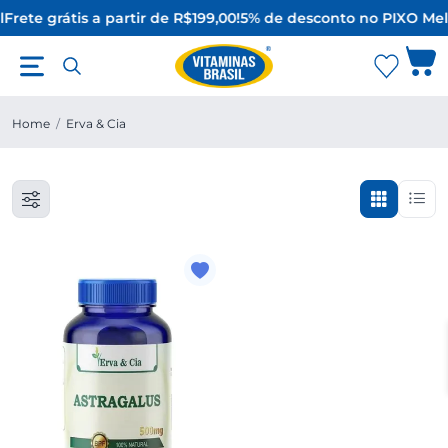
l
Frete grátis a partir de R$199,00!
5% de desconto no PIX
O Mel
Home
/
Erva & Cia