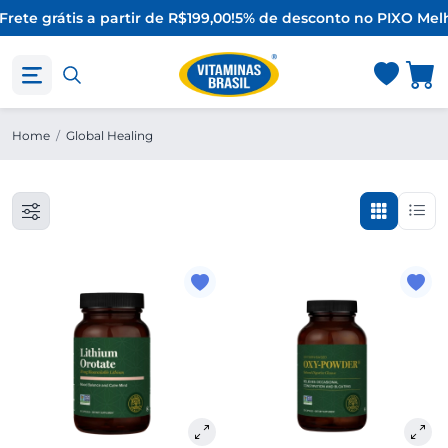
Frete grátis a partir de R$199,00!
5% de desconto no PIX
O Melh
Home
/
Global Healing