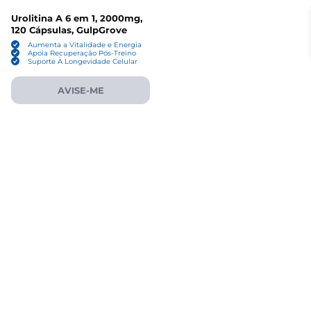
Urolitina A 6 em 1, 2000mg,
120 Cápsulas, GulpGrove
Aumenta a Vitalidade e Energia
Apoia Recuperação Pós-Treino
Suporte À Longevidade Celular
AVISE-ME