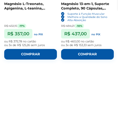
Magnésio L-Treonato,
Magnésio 13-em-1, Suporte
Apigenina, L-teanina,
Completo, 90 Cápsulas,
Lipossomal, 60 Cápsulas,
MagPlus+
Suporte à Função Muscular
Magplus
Melhora a Qualidade do Sono
Alta Absorção
R$ 432,15
R$ 484,21
-17%
-10%
R$ 357,00
R$ 437,00
no PIX
no PIX
ou
R$ 375,78
no cartão
ou
R$ 460,00
no cartão
ou
3x de R$ 125,26
sem juros
ou
3x de R$ 153,33
sem juros
COMPRAR
COMPRAR