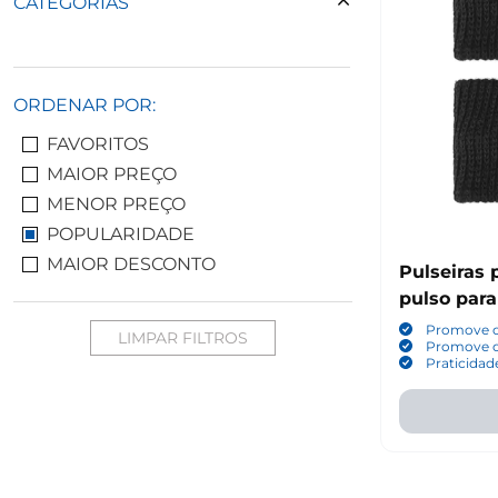
CATEGORIAS
ORDENAR POR:
FAVORITOS
MAIOR PREÇO
MENOR PREÇO
POPULARIDADE
MAIOR DESCONTO
Pulseiras 
pulso para
Promove o
LIMPAR FILTROS
Promove o
Praticidad