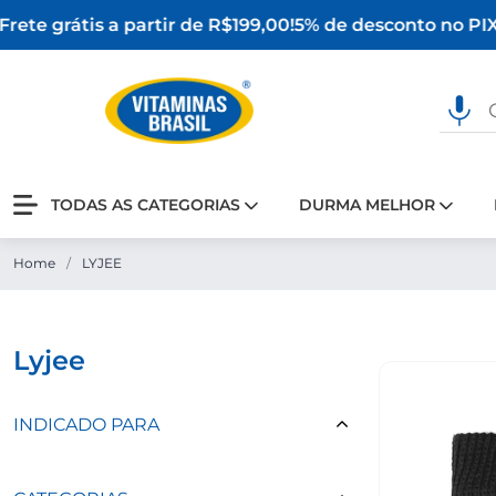
rete grátis a partir de R$199,00!
5% de desconto no PIX
TODAS AS CATEGORIAS
DURMA MELHOR
Home
/
LYJEE
lyjee
INDICADO PARA