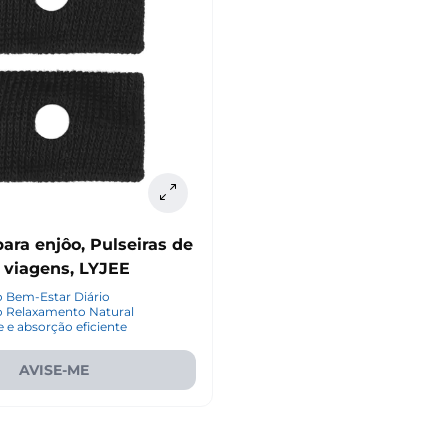
para enjôo, Pulseiras de
 viagens, LYJEE
 Bem-Estar Diário
 Relaxamento Natural
e e absorção eficiente
AVISE-ME