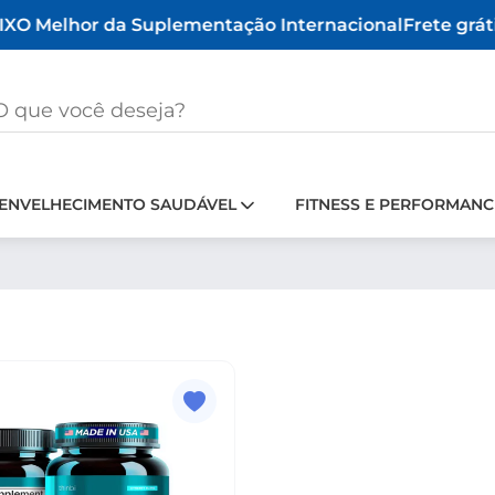
X
O Melhor da Suplementação Internacional
Frete grátis
ENVELHECIMENTO SAUDÁVEL
FITNESS E PERFORMANC