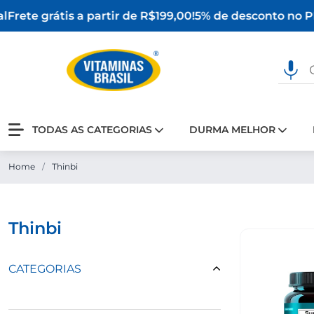
Frete grátis a partir de R$199,00!
5% de desconto no PI
TODAS AS CATEGORIAS
DURMA MELHOR
Home
/
Thinbi
thinbi
CATEGORIAS