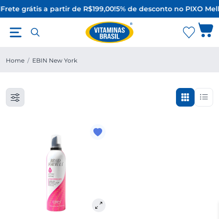
Frete grátis a partir de R$199,00!
5% de desconto no PIX
O Mel
Home
/
EBIN New York