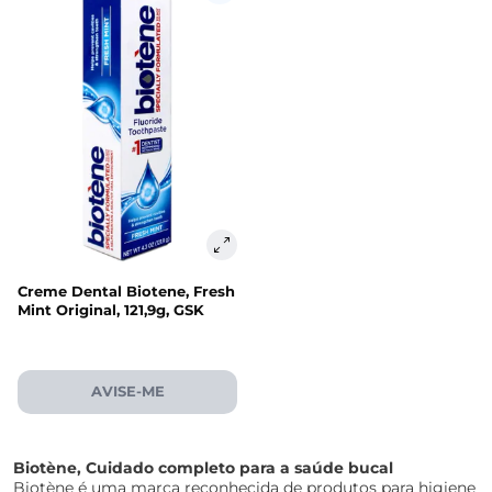
Creme Dental Biotene, Fresh
Mint Original, 121,9g, GSK
AVISE-ME
Biotène, Cuidado completo para a saúde bucal
Biotène é uma marca reconhecida de produtos para higiene