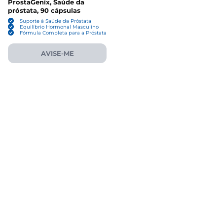
ProstaGenix, Saúde da
próstata, 90 cápsulas
Suporte à Saúde da Próstata
Equilíbrio Hormonal Masculino
Fórmula Completa para a Próstata
AVISE-ME