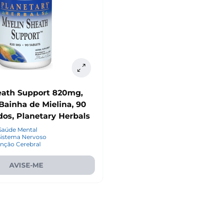
eath Support 820mg,
Bainha de Mielina, 90
os, Planetary Herbals
Saúde Mental
Sistema Nervoso
nção Cerebral
AVISE-ME