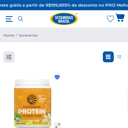
rete grátis a partir de R$199,00!
5% de desconto no PIX
O Melho
Home
/
Sunwarrior