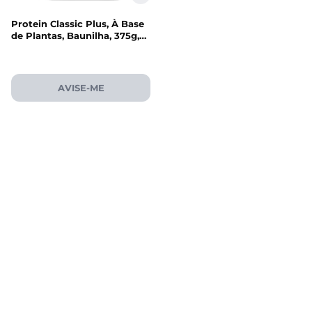
Protein Classic Plus, À Base
de Plantas, Baunilha, 375g,
Sunwarrior
AVISE-ME