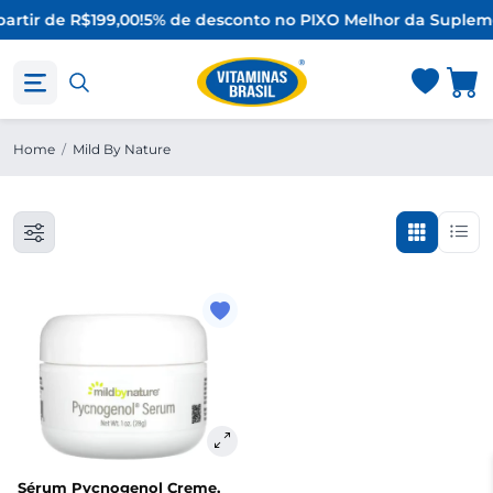
partir de R$199,00!
5% de desconto no PIX
O Melhor da Supleme
Home
/
Mild By Nature
Sérum Pycnogenol Creme,