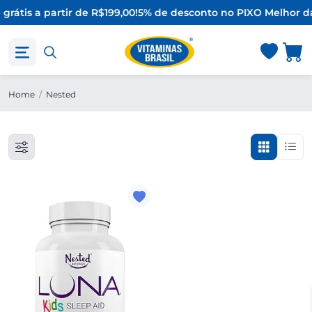
 grátis a partir de R$199,00!
5% de desconto no PIX
O Melhor d
Home
/
Nested